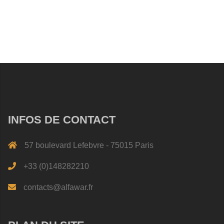
INFOS DE CONTACT
57 boulevard Lefebvre - 75015 Paris
+33 (0)148282210
contacts@alfawar.fr