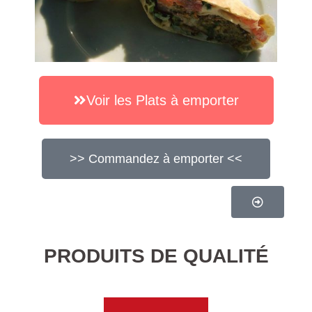
Voir les Plats à emporter
>> Commandez à emporter <<
PRODUITS DE QUALITÉ