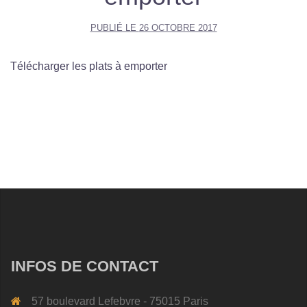
PUBLIÉ LE
26 OCTOBRE 2017
Télécharger les plats à emporter
INFOS DE CONTACT
57 boulevard Lefebvre - 75015 Paris