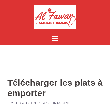
Aller
au
contenu
Télécharger les plats à
emporter
POSTED
26 OCTOBRE 2017
IMAGINRK