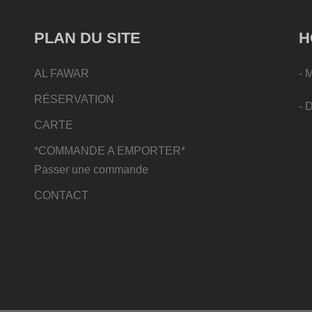
PLAN DU SITE
H
AL FAWAR
- 
RÉSERVATION
- 
CARTE
*COMMANDE A EMPORTER*
Passer une commande
CONTACT