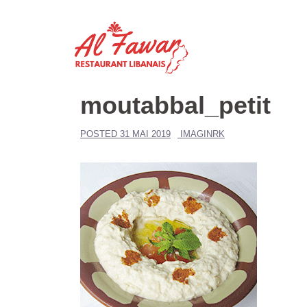
Aller
au
contenu
moutabbal_petit
POSTED
31 MAI 2019
IMAGINRK