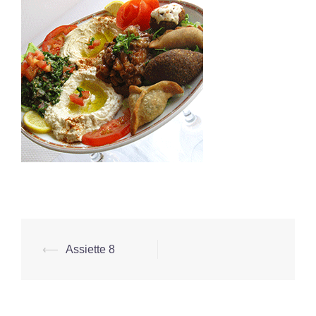
Navigation
⟵
Assiette 8
d’article