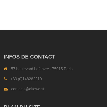
INFOS DE CONTACT
57 boulevard Lefebvre - 75015 Paris
+33 (0)148282210
contacts@alfawar.fr